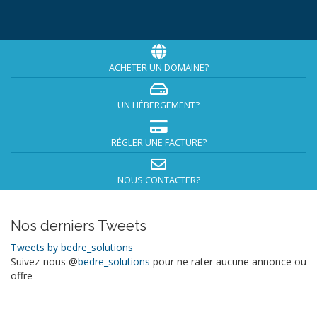
ACHETER UN DOMAINE?
UN HÉBERGEMENT?
RÉGLER UNE FACTURE?
NOUS CONTACTER?
Nos derniers Tweets
Tweets by bedre_solutions
Suivez-nous @
bedre_solutions
pour ne rater aucune annonce ou
offre