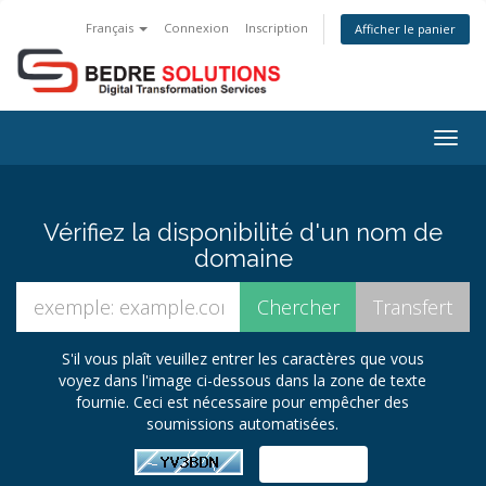
Français
Connexion
Inscription
Afficher le panier
Togg
navig
Vérifiez la disponibilité d'un nom de
domaine
S'il vous plaît veuillez entrer les caractères que vous
voyez dans l'image ci-dessous dans la zone de texte
fournie. Ceci est nécessaire pour empêcher des
soumissions automatisées.